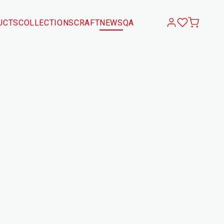
UCTS
COLLECTIONS
CRAFT
NEWS
QA