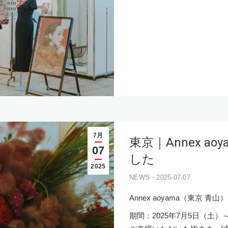
7月
東京｜Annex ao
07
した
2025
NEWS・2025-07-07
Annex aoyama（東京 青
期間：2025年7月5日（土）