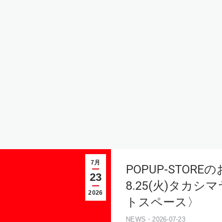
7月
POPUP-STOREの
23
8.25(火)タカ
2026
トスペース〉
NEWS・2026-07-23