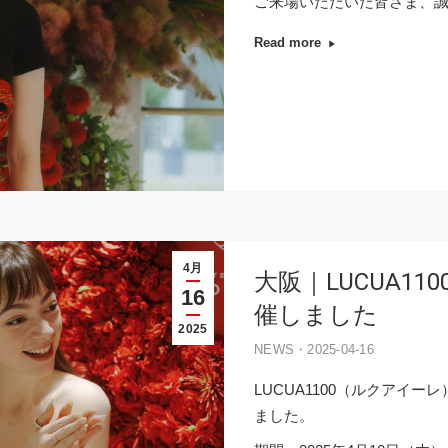
ご来場いただいた皆さま、
Read more
4月
大阪｜LUCUA1100
16
催しました
2025
NEWS・2025-04-16
LUCUA1100（ルクアイーレ
ました。