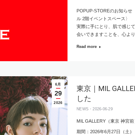
POPUP-STOREのお知らせ〈2
ル 2階イベントスペース〉
実際に手にとり、肌で感じ
会いできますことを、心よ
Read more
6月
東京｜MIL GALL
29
した
2026
NEWS・2026-06-29
MIL GALLERY（東京 神
期間：2026年6月27日（土）