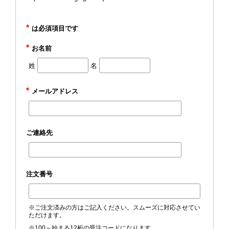
*
は必須項目です
*
お名前
姓
名
*
メールアドレス
ご連絡先
注文番号
※ご注文済みの方はご記入ください。スムーズに対応させてい
ただけます。
※100～始まる12桁の受注コードになります。