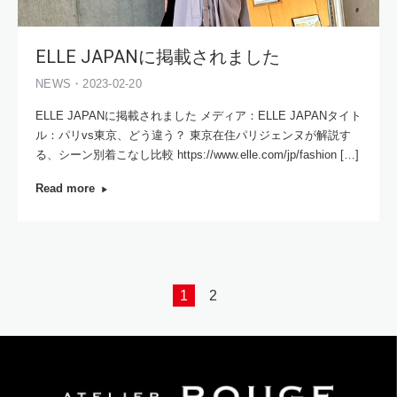
ELLE JAPANに掲載されました
NEWS・2023-02-20
ELLE JAPANに掲載されました メディア：ELLE JAPANタイト
ル：パリvs東京、どう違う？ 東京在住パリジェンヌが解説す
る、シーン別着こなし比較 https://www.elle.com/jp/fashion […]
Read more
1
2