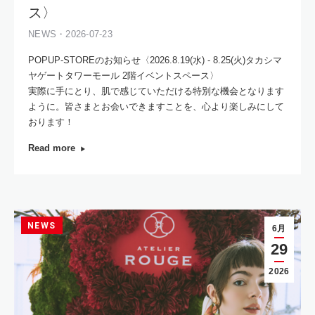
ス〉
NEWS・2026-07-23
POPUP-STOREのお知らせ〈2026.8.19(水) - 8.25(火)タカシマ
ヤゲートタワーモール 2階イベントスペース〉
実際に手にとり、肌で感じていただける特別な機会となります
ように。皆さまとお会いできますことを、心より楽しみにして
おります！
Read more
NEWS
6月
29
2026