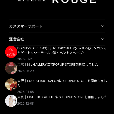
カスタマーサポート
よくあるご質問
運営会社
お問い合わせ
新規会員登録
POPUP-STOREのお知らせ〈2026.8.19(水) – 8.25(火)タカシマ
利用規約
マイページ
ヤゲートタワーモール 2階イベントスペース〉
プライバシーポリシー
特定商取引法に基づく表記
2026-07-23
会社概要
東京｜MIL GALLERYにてPOPUP STOREを開催しました
2026-06-29
大阪｜LUCUA1100 E SALONにてPOPUP STOREを開催しまし
た
2026-04-08
東京｜LIGHT BOX ATELIERにてPOPUP STOREを開催しました
2025-12-08