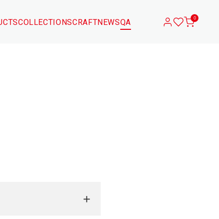
0
UCTS
COLLECTIONS
CRAFT
NEWS
QA