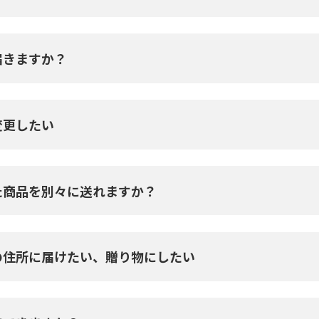
届きますか？
変更したい
た商品を別々に送れますか？
の住所に届けたい、贈り物にしたい