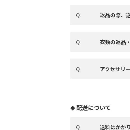
返品の際、
衣類の返品
アクセサリ
配送について
送料はかか