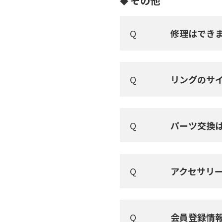
その他
修理はでき
リングのサ
パーツ交換
アクセサリ
会員登録情