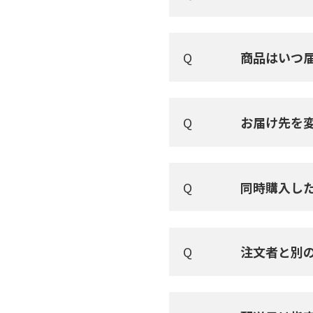
商品はいつ
お届け先を
同時購入し
注文者と別