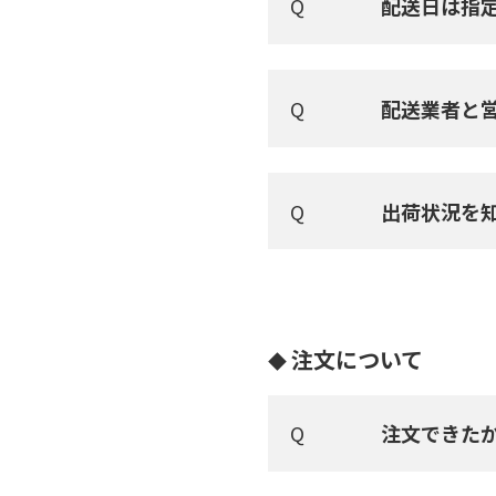
配送日は指
配送業者と
出荷状況を
注文について
注文できた