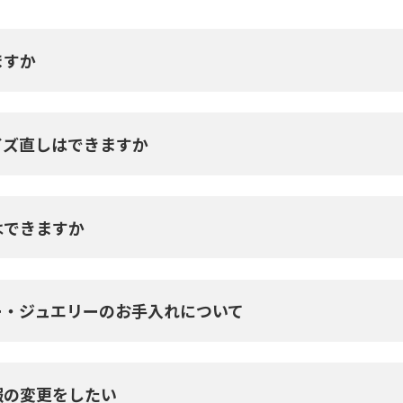
ますか
イズ直しはできますか
はできますか
ー・ジュエリーのお手入れについて
報の変更をしたい