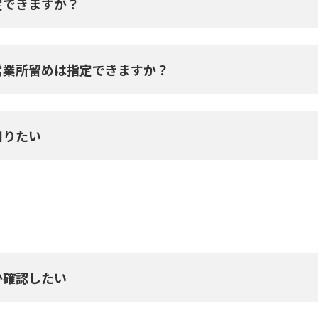
定できますか？
営業所留めは指定できますか？
知りたい
か確認したい