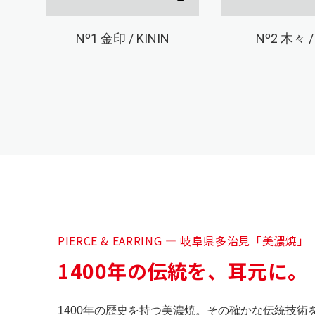
Nº1
金印 / KININ
Nº2
木々 / 
PIERCE & EARRING — 岐阜県多治見「美濃焼」
1400年の伝統を、耳元に。
1400年の歴史を持つ美濃焼。その確かな伝統技術