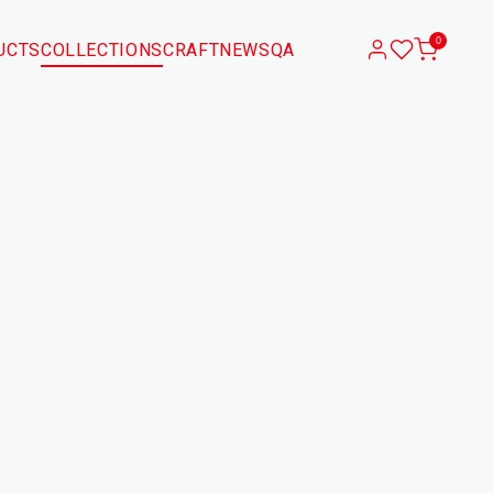
0
UCTS
COLLECTIONS
CRAFT
NEWS
QA