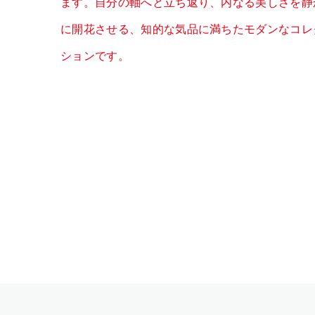
ます。自分の軸へと立ち返り、内なる美しさを静
に開花させる、知的な気品に満ちたモダンなコレ
ションです。