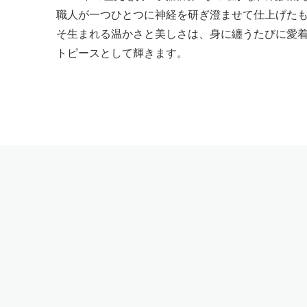
職人が一つひとつに神経を研ぎ澄ませて仕上げた
そ生まれる温かさと美しさは、身に纏うたびに愛
トピースとして輝きます。