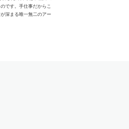
ものです。手仕事だからこ
着が深まる唯一無二のアー