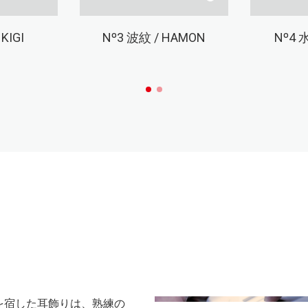
KIGI
Nº3
波紋 / HAMON
Nº4
水
を宿した耳飾りは、熟練の